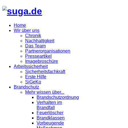
Home
Wir über uns
Chronik
Nachhaltigkeit
Das Team
Partnerorganisationen
Presseartikel
Imagebroschüre
Arbeitssicherheit
Sicherheitsfachkraft
Erste Hilfe
SiGeKo
Brandschutz
Mehr wissen über...
Brandschutzordnung
Verhalten im
Brandfall
Feuerlöscher
Brandklassen
Vorbeugende